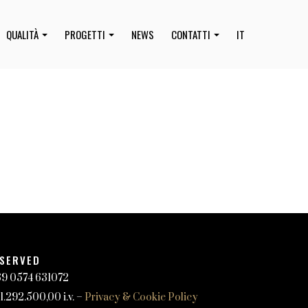
QUALITÀ
PROGETTI
NEWS
CONTATTI
IT
ESERVED
+39 0574 631072
.292.500,00 i.v. –
Privacy & Cookie Policy