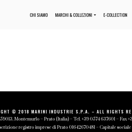
CHI SIAMO
MARCHI & COLLEZIONI
E-COLLECTION
GHT © 2018 MARINI INDUSTRIE S.P.A. – ALL RIGHTS R
 59013, Montemurlo – Prato (Italia) – Tel. +39 0574 637601 – Fax 
izione registro imprese di Prato 01642670481 – Capitale sociale 1